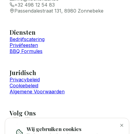
+32 498 12 54 83
Passendalestraat 131, 8980 Zonnebeke
Diensten
Bedrijfscatering
Privéfeesten
BBQ Formules
Juridisch
Privacybeleid
Cookiebeleid
Algemene Voorwaarden
Volg Ons
FB
IG
Wij gebruiken cookies